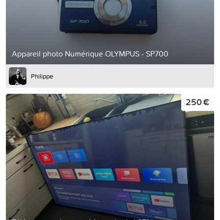
Appareil photo Numérique OLYMPUS - SP700
Philippe
250 €