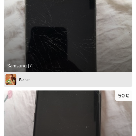
Samsung j7
Blaise
50 €