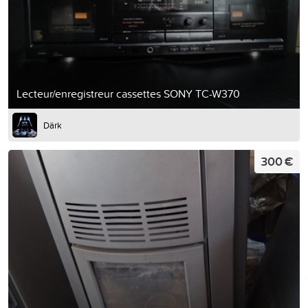
Lecteur/enregistreur cassettes SONY TC-W370
Därk
300 €