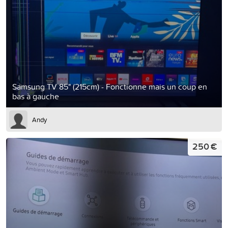
Samsung TV 85" (215cm) - Fonctionne mais un coup en
bas à gauche
Andy
250 €