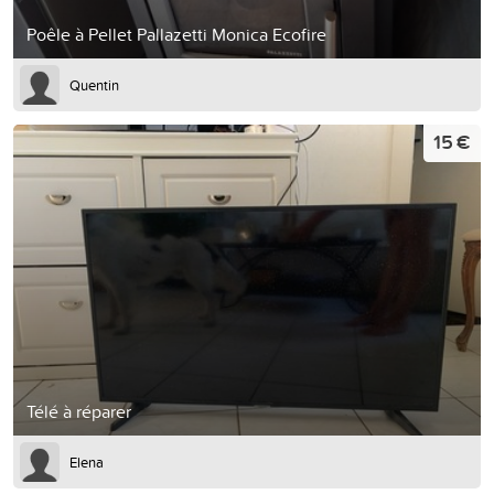
Poêle à Pellet Pallazetti Monica Ecofire
Quentin
15 €
Télé à réparer
Elena