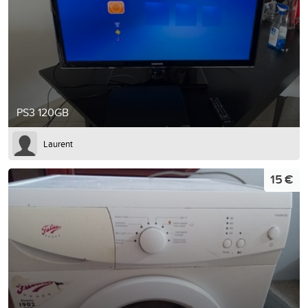
PS3 120GB
Laurent
15 €