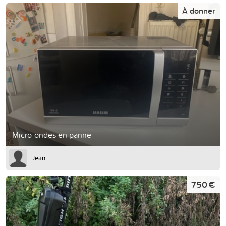
À donner
Micro-ondes en panne
Jean
750 €