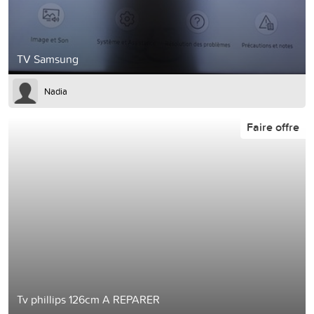
TV Samsung
Nadia
Faire offre
Tv phillips 126cm A REPARER