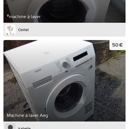
⁹machine à laver
Oeillet
50 €
Machine à laver Aeg
Isabelle