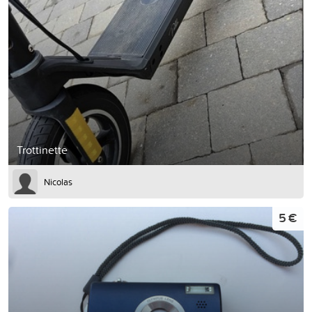
Trottinette
Nicolas
5 €