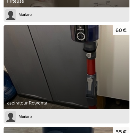
Friteuse
Mariana
60 €
aspirateur Rowenta
Mariana
55 €