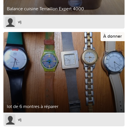
Balance cuisine Terraillon Expert 4000
vlj
À donner
lot de 6 montres à réparer
vlj