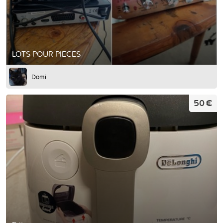
LOTS POUR PIECES
Domi
50 €