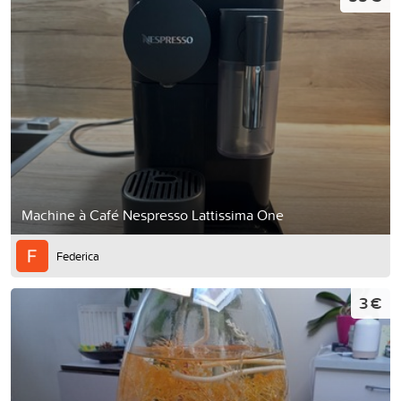
Machine à Café Nespresso Lattissima One
Federica
3 €