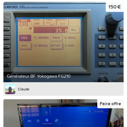
150 €
Générateur BF Yokogawa FG210
Claude
Faire offre