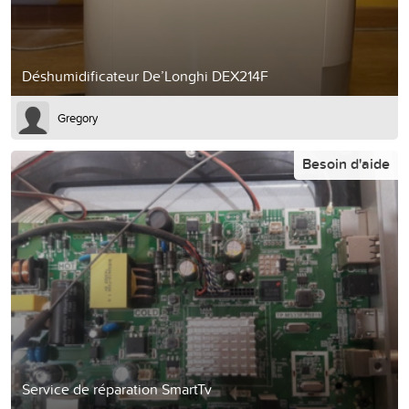
Déshumidificateur De’Longhi DEX214F
Gregory
Besoin d'aide
Service de réparation SmartTv