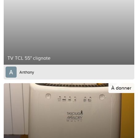
TV TCL 55" clignote
Anthony
À donner