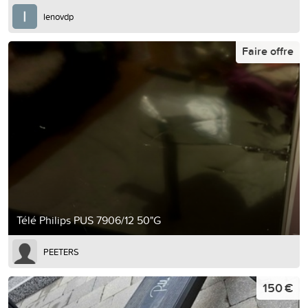
lenovdp
Faire offre
Télé Philips PUS 7906/12 50"G
PEETERS
150 €