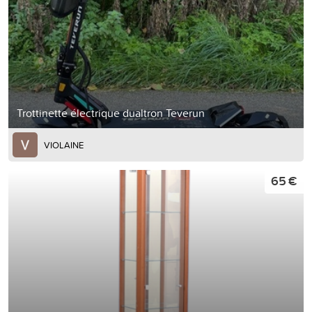
Trottinette électrique dualtron Teverun
VIOLAINE
65 €