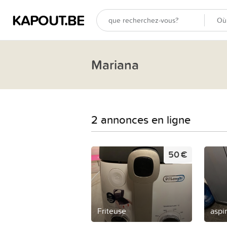
KAPOUT.BE
Mariana
2 annonces en ligne
50 €
Friteuse
aspi