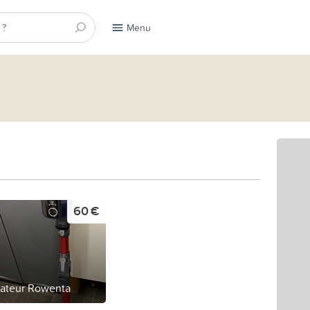
Menu
60 €
rateur Rowenta