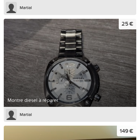
Martial
25 €
Montre diesel à réparer
Martial
149 €