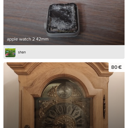
apple watch 2 42mm
shan
80 €