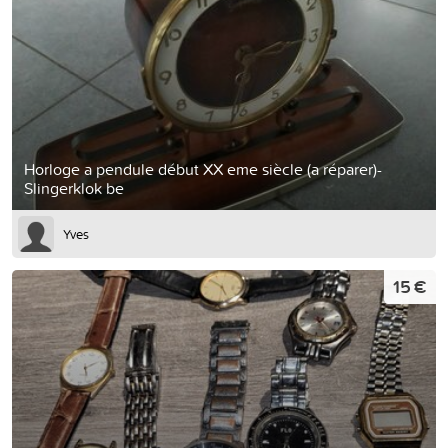
Horloge a pendule début XX eme siècle (a réparer)-
Slingerklok be
Yves
15 €