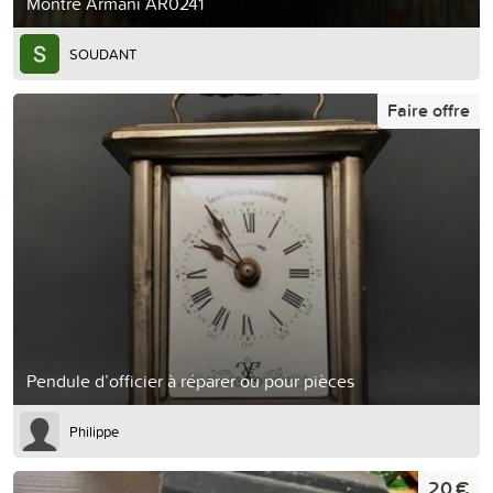
Montre Armani AR0241
SOUDANT
Faire offre
Pendule d’officier à réparer ou pour pièces
Philippe
20 €