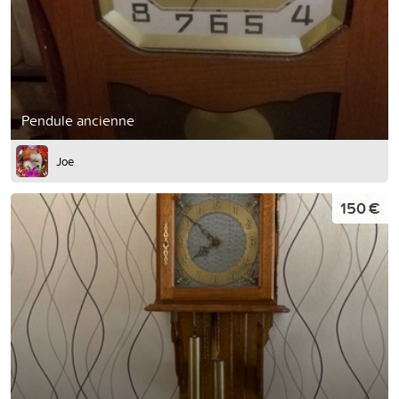
Pendule ancienne
Joe
150 €