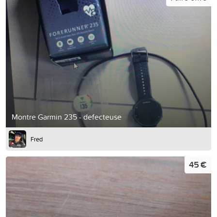
Montre Garmin 235 - defecteuse
Fred
45 €