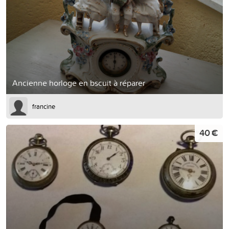
Ancienne horloge en bscuit à réparer
francine
40 €