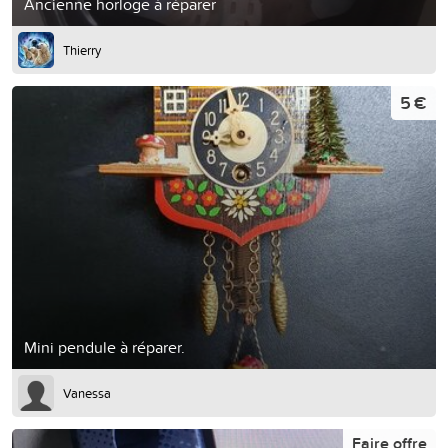
Ancienne horloge à réparer
Thierry
5 €
Mini pendule à réparer.
Vanessa
Faire offre