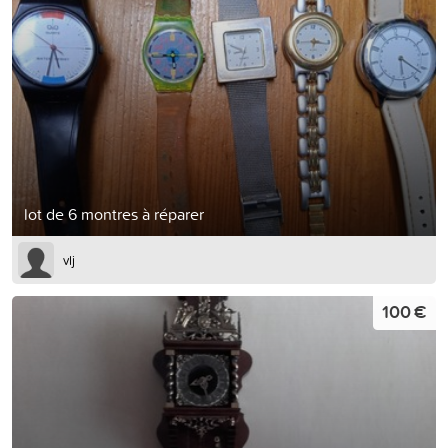
lot de 6 montres à réparer
vlj
100 €