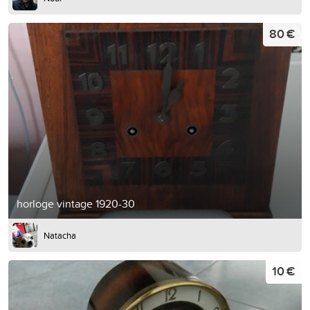
80 €
horloge vintage 1920-30
Natacha
10 €