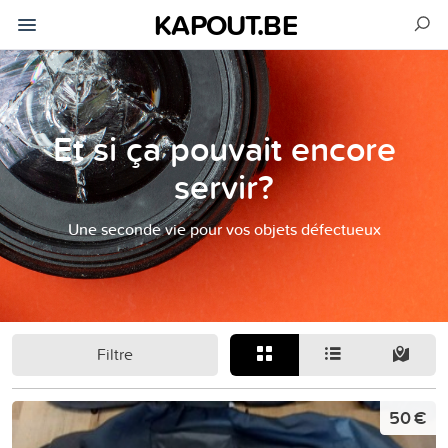
KAPOUT.BE
Et si ça pouvait encore
servir?
Une seconde vie pour vos objets défectueux
Filtre
50 €