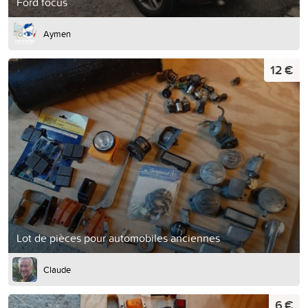
Ford focus
Aymen
12 €
Lot de pièces pour automobiles anciennes
Claude
6 €