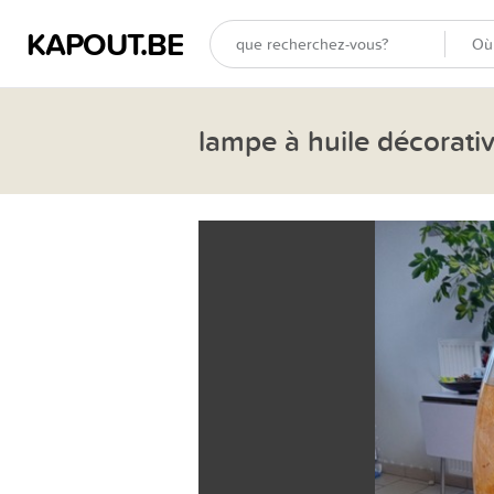
KAPOUT.BE
lampe à huile décorativ