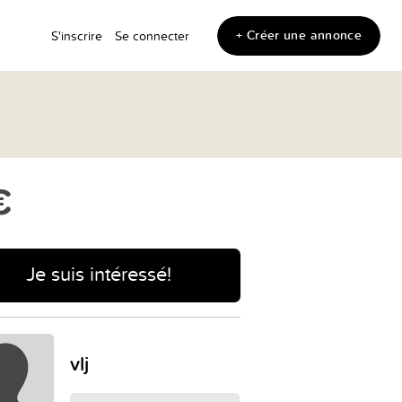
+ Créer une annonce
S'inscrire
Se connecter
€
Je suis intéressé!
vlj