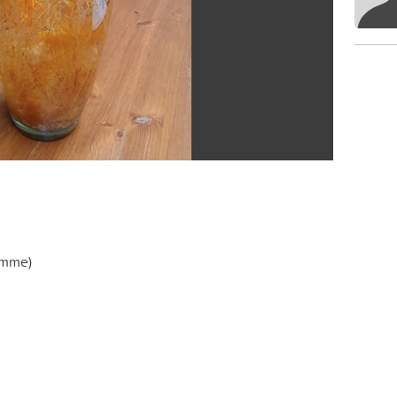
lamme)