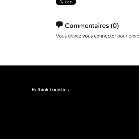
Commentaires
(0)
Vous devez
vous connecter
pour envo
Rethink Logistics