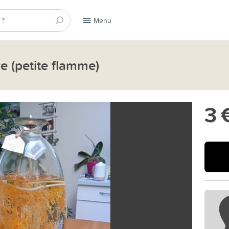
Menu
e (petite flamme)
3 