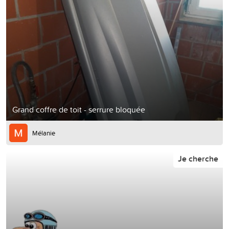
Grand coffre de toit - serrure bloquée
Mélanie
Je cherche