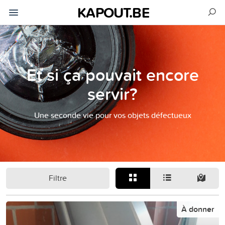
KAPOUT.BE
Et si ça pouvait encore
servir?
Une seconde vie pour vos objets défectueux
Filtre
À donner