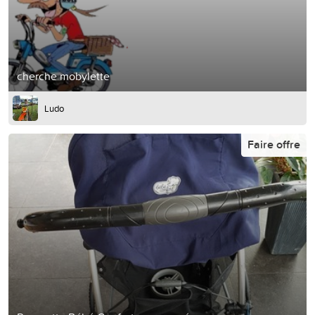
cherche mobylette
Ludo
Faire offre