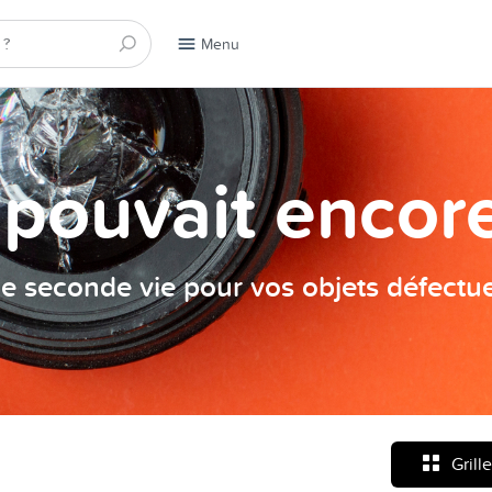
Menu
a pouvait encore
e seconde vie pour vos objets défectu
Grille