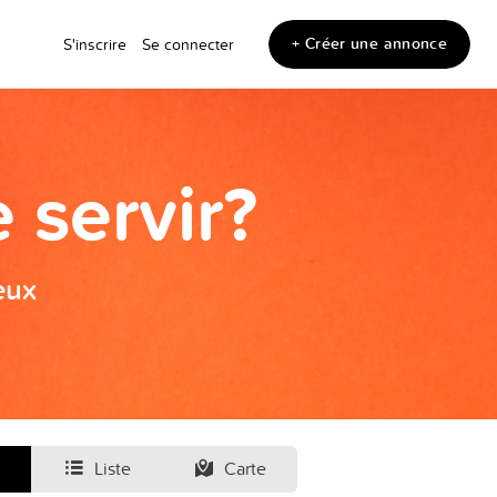
+ Créer une annonce
S'inscrire
Se connecter
 servir?
eux
Liste
Carte