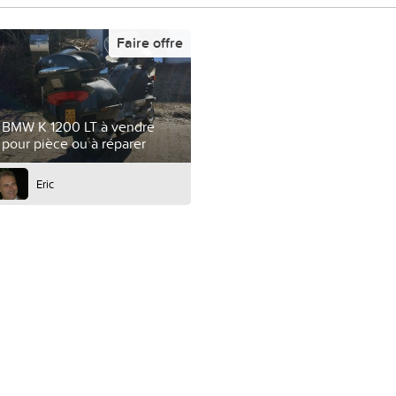
Faire offre
BMW K 1200 LT à vendre
pour pièce ou à réparer
Eric