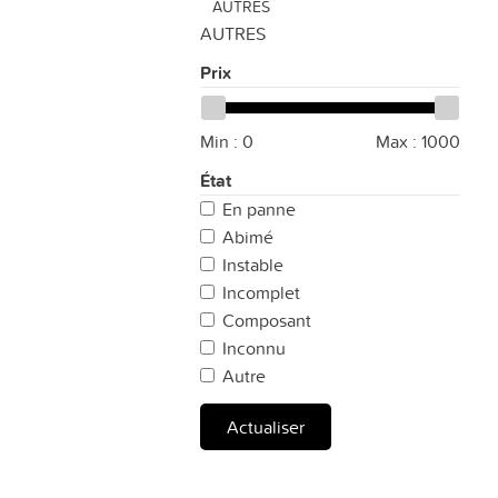
AUTRES
AUTRES
Prix
Min :
0
Max :
1000
État
En panne
Abimé
Instable
Incomplet
Composant
Inconnu
Autre
Actualiser