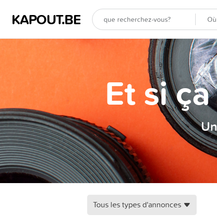
KAPOUT.BE
Et si ç
Un
Tous les types d'annonces