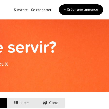
+ Créer une annonce
S'inscrire
Se connecter
 servir?
eux
Liste
Carte