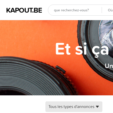
KAPOUT.BE
Et si ç
Un
Tous les types d'annonces