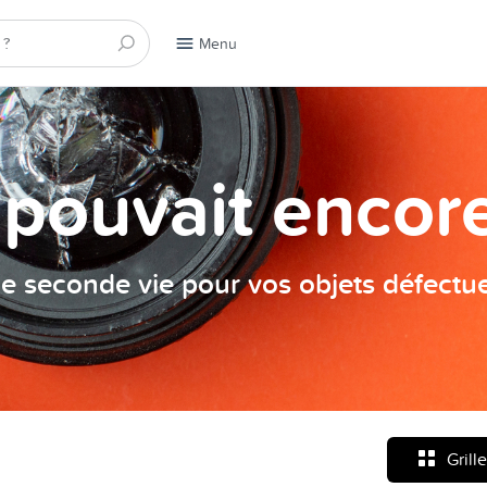
Menu
a pouvait encore
e seconde vie pour vos objets défectu
Grille