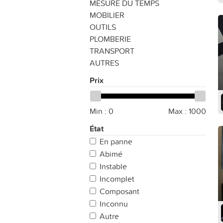
MESURE DU TEMPS
MOBILIER
OUTILS
PLOMBERIE
TRANSPORT
AUTRES
Prix
Min :
0
Max :
1000
État
En panne
Abimé
Instable
Incomplet
Composant
Inconnu
Autre