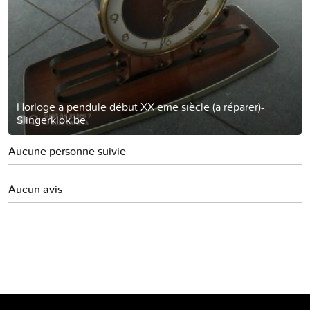
Horloge a pendule début XX eme siècle (a réparer)-
Slingerklok be
Aucune personne suivie
Aucun avis