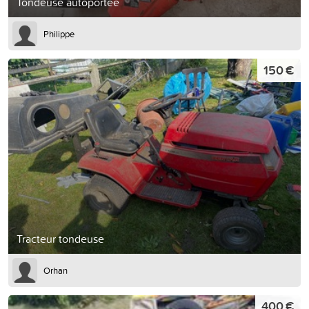
Tondeuse autoportee
Philippe
150 €
Tracteur tondeuse
Orhan
400 €