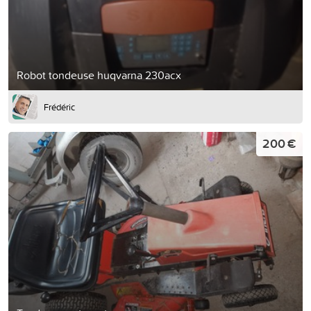
Robot tondeuse huqvarna 230acx
Frédéric
200 €