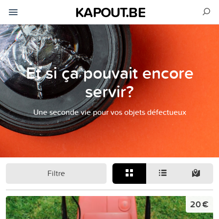
KAPOUT.BE
Et si ça pouvait encore
servir?
Une seconde vie pour vos objets défectueux
Filtre
20 €