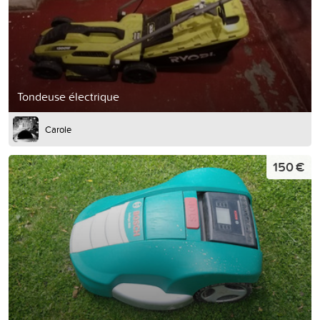
Tondeuse électrique
Carole
150 €