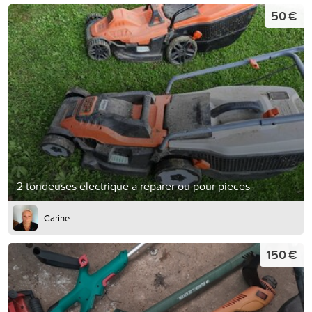
50 €
2 tondeuses electrique a reparer ou pour pieces
Carine
150 €