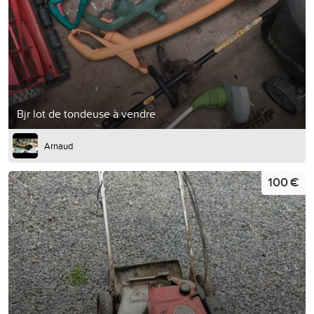
Bjr lot de tondeuse à vendre
Arnaud
100 €