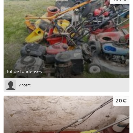
lot de tondeuses
vincent
20 €