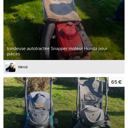
tondeuse autotractée Snapper moteur Honda pour
pièces
Wendi
65 €