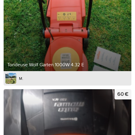
Tondeuse Wolf Garten 1000W 4.32 E
M.
60 €