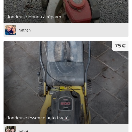
Tondeuse Honda à réparer
Nathan
75 €
Tondeuse essence auto tracté
Sylvie