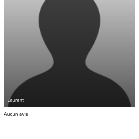
Laurent
Aucun avis