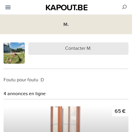
KAPOUT.BE
M.
Contacter M.
Foutu pour foutu :D
4 annonces en ligne
65 €