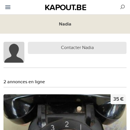
KAPOUT.BE
Nadia
Contacter Nadia
2 annonces en ligne
35 €