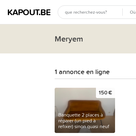
KAPOUT.BE
Meryem
1 annonce en ligne
150 €
Banquette 2 places à
réparer (un pied à
refixer) sinon quasi neuf