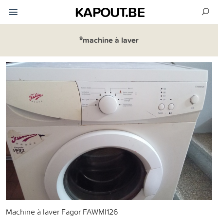
KAPOUT.BE
⁹machine à laver
Machine à laver Fagor FAWMI126