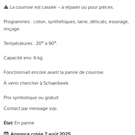
⚠️ La courroie est cassée – à réparer ou pour pièces.
Programmes : coton, synthétiques, laine, délicats, essorage,
rinçage.
Températures : 20° à 90°.
Capacité env. 6 kg.
Fonctionnait encore avant la panne de courroie.
À venir chercher à Schaerbeek
Prix symbolique ou gratuit
Contact par message svp.
État:
En panne
Annonce créée 7 août 2025