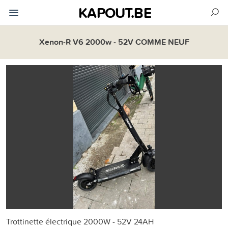
KAPOUT.BE
Xenon-R V6 2000w - 52V COMME NEUF
Trottinette électrique 2000W - 52V 24AH