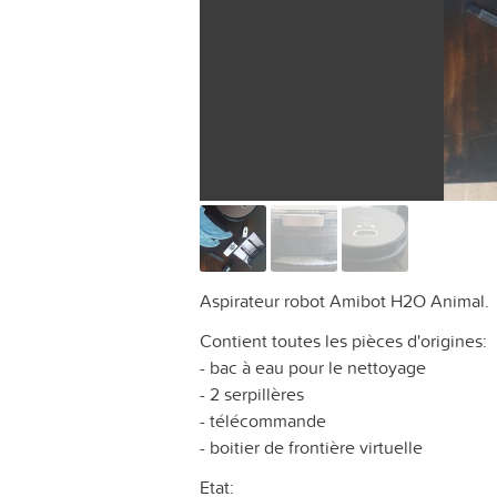
Aspirateur robot Amibot H2O Animal.
Contient toutes les pièces d'origines:
- bac à eau pour le nettoyage
- 2 serpillères
- télécommande
- boitier de frontière virtuelle
Etat: