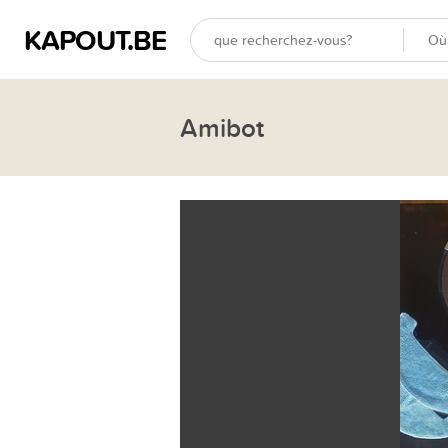
KAPOUT.BE
Amibot