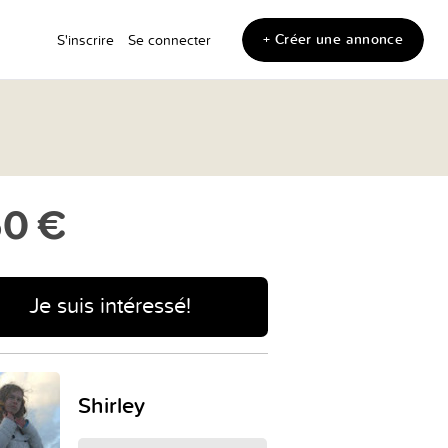
+ Créer une annonce
S'inscrire
Se connecter
0 €
Je suis intéressé!
Shirley