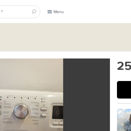
Menu
25