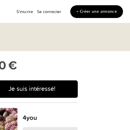
+ Créer une annonce
S'inscrire
Se connecter
0 €
Je suis intéressé!
4you