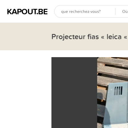
KAPOUT.BE
Projecteur fias « leica