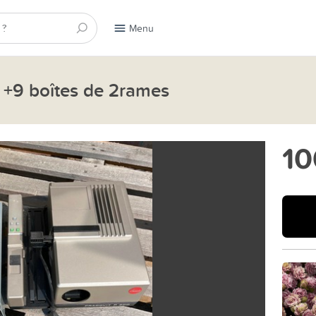
Menu
 « +9 boîtes de 2rames
10