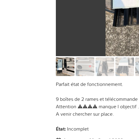
Parfait état de fonctionnement.
9 boîtes de 2 rames et télécommande 
Attention ⚠️⚠️⚠️⚠️ manque l objectif .
A venir chercher sur place.
État:
Incomplet