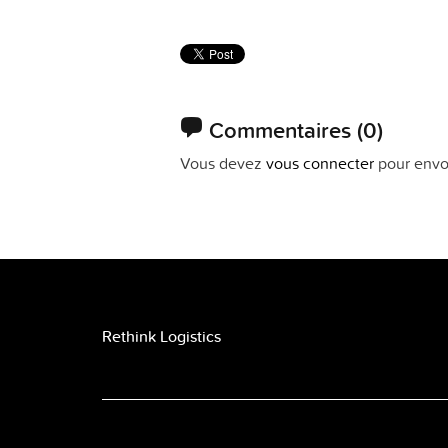
Commentaires
(0)
Vous devez
vous connecter
pour envo
Rethink Logistics