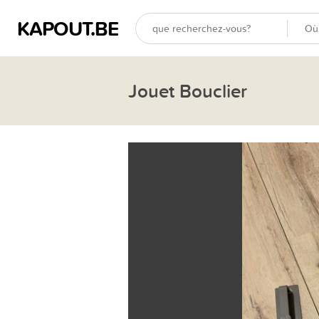
KAPOUT.BE
Jouet Bouclier