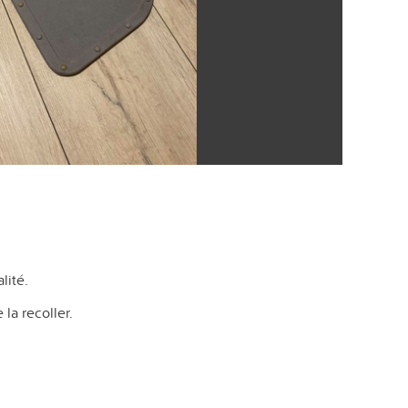
lité.
 la recoller.