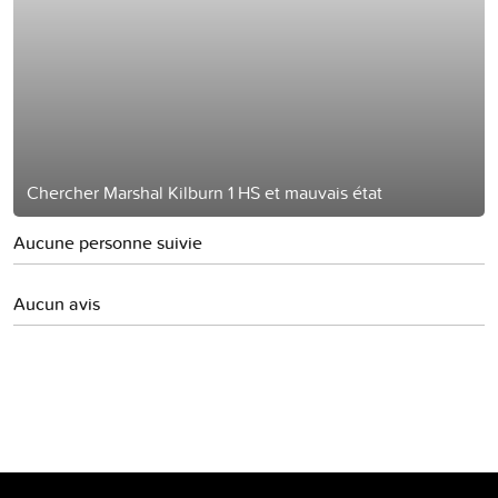
Chercher Marshal Kilburn 1 HS et mauvais état
Aucune personne suivie
Aucun avis