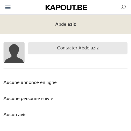
KAPOUT.BE
Abdelaziz
Contacter Abdelaziz
Aucune annonce en ligne
Aucune personne suivie
Aucun avis