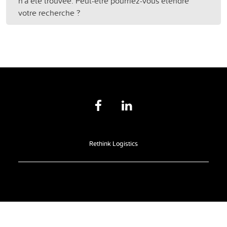
n'a été trouvée. Peut-être pourriez-vous étendre
votre recherche ?
Rethink Logistics