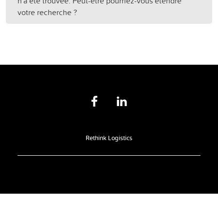
n'a été trouvée. Peut-être pourriez-vous étendre
votre recherche ?
Rethink Logistics