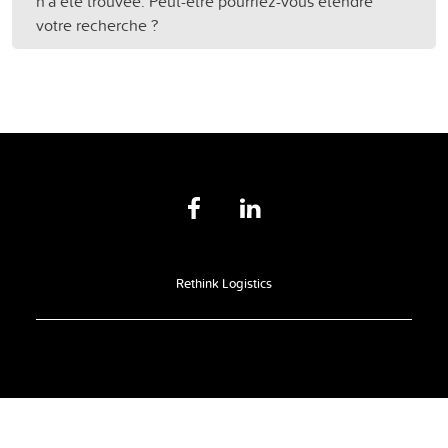
n'a été trouvée. Peut-être pourriez-vous étendre
votre recherche ?
Rethink Logistics