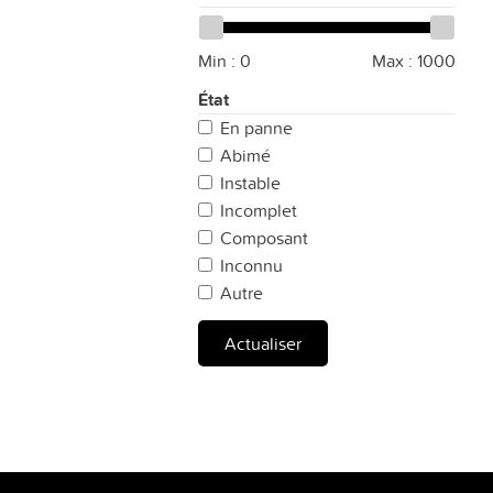
Min :
0
Max :
1000
État
En panne
Abimé
Instable
Incomplet
Composant
Inconnu
Autre
Actualiser