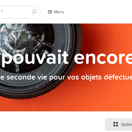
Menu
a pouvait encore
e seconde vie pour vos objets défectu
Grille