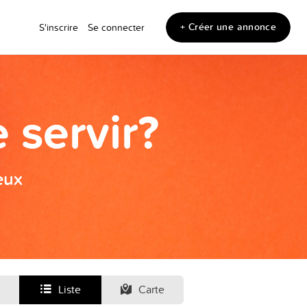
+ Créer une annonce
S'inscrire
Se connecter
 servir?
eux
Liste
Carte