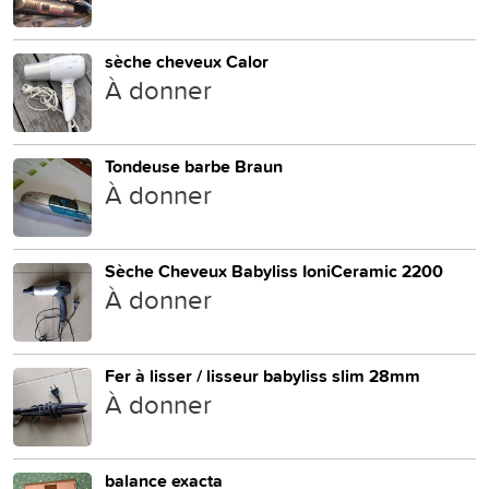
sèche cheveux Calor
À donner
Tondeuse barbe Braun
À donner
Sèche Cheveux Babyliss IoniCeramic 2200
À donner
Fer à lisser / lisseur babyliss slim 28mm
À donner
balance exacta