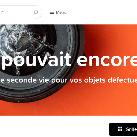
Menu
a pouvait encore
e seconde vie pour vos objets défectu
Grille