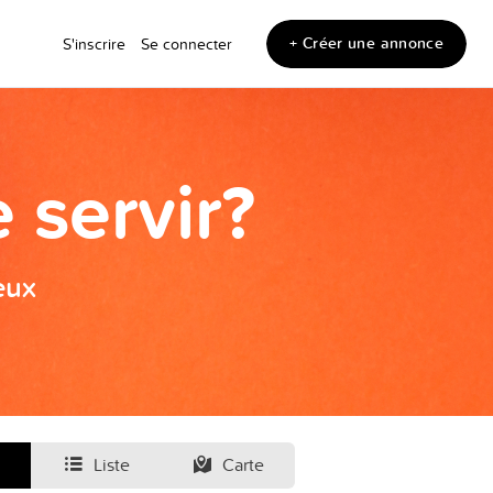
+ Créer une annonce
S'inscrire
Se connecter
 servir?
eux
Liste
Carte