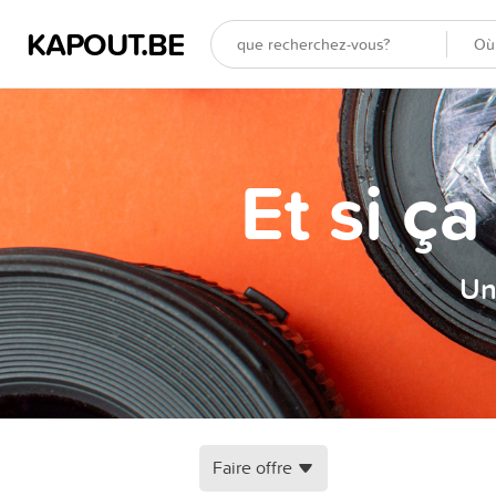
KAPOUT.BE
Et si ç
Un
Faire offre