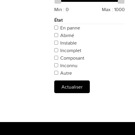
Min :
0
Max :
1000
État
En panne
Abimé
Instable
Incomplet
Composant
Inconnu
Autre
Actualiser