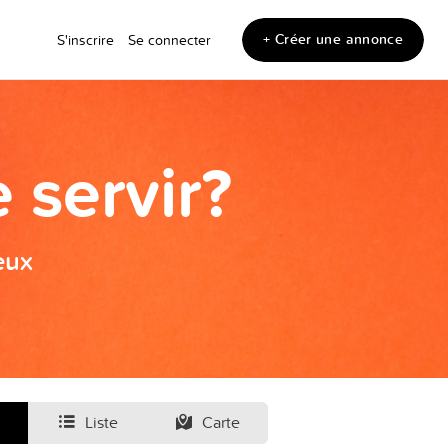
+ Créer une annonce
S'inscrire
Se connecter
 servir?
eux
Liste
Carte