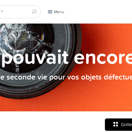
Menu
a pouvait encore
e seconde vie pour vos objets défectu
Grille