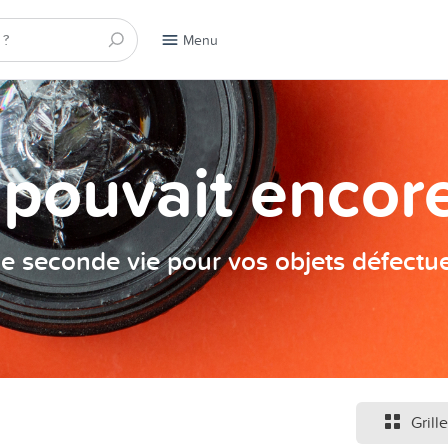
Menu
a pouvait encore
e seconde vie pour vos objets défectu
Grille