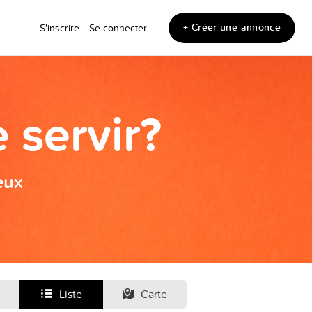
+ Créer une annonce
S'inscrire
Se connecter
 servir?
eux
Liste
Carte