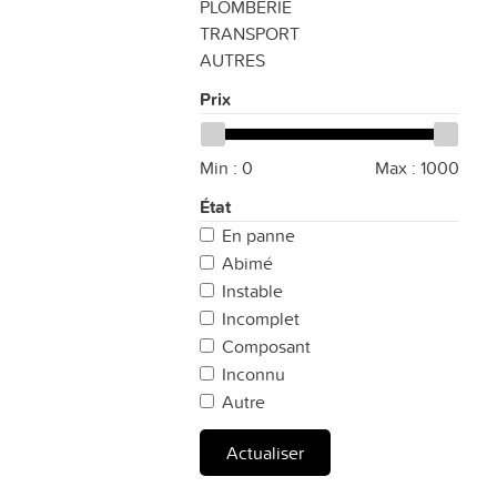
PLOMBERIE
TRANSPORT
AUTRES
Prix
Min :
0
Max :
1000
État
En panne
Abimé
Instable
Incomplet
Composant
Inconnu
Autre
Actualiser