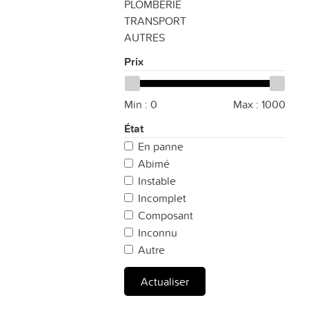
PLOMBERIE
TRANSPORT
AUTRES
Prix
Min :
0
Max :
1000
État
En panne
Abimé
Instable
Incomplet
Composant
Inconnu
Autre
Actualiser