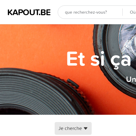
KAPOUT.BE
Et si ç
Un
Je cherche