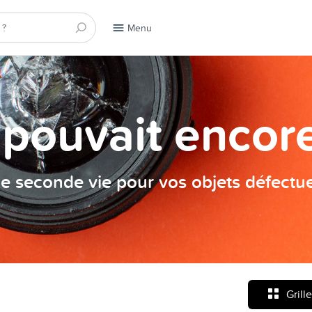
Menu
a pouvait encore
e seconde vie pour vos objets défectu
Grille