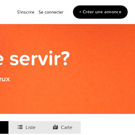
+ Créer une annonce
S'inscrire
Se connecter
 servir?
eux
Liste
Carte