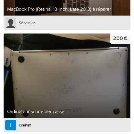
MacBook Pro (Retina, 13-inch, Late 2013) à réparer
Sébastien
200 €
Ordinateur schneider cassé
Ibrahim