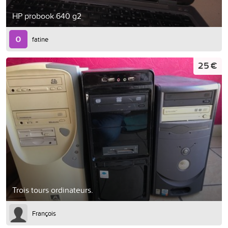
HP probook 640 g2
fatine
25 €
Trois tours ordinateurs.
François