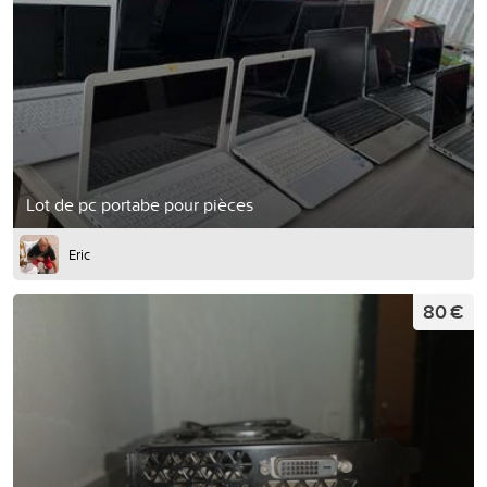
Lot de pc portabe pour pièces
Eric
80 €