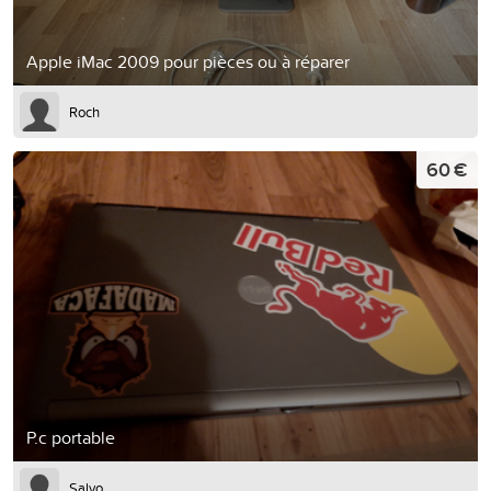
Apple iMac 2009 pour pièces ou à réparer
Roch
60 €
P.c portable
Salvo