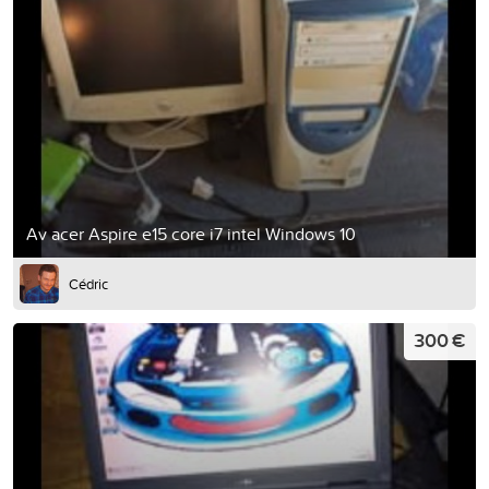
Av acer Aspire e15 core i7 intel Windows 10
Cédric
300 €