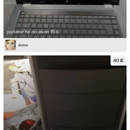
portable hp occasion 15.6
eloise
40 €