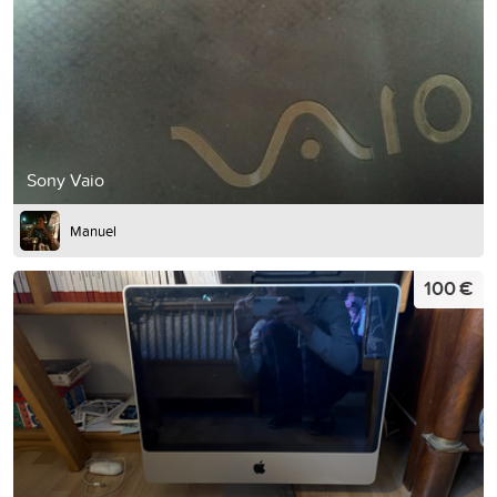
Sony Vaio
Manuel
100 €