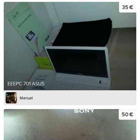
35 €
EEEPC 701 ASUS
Manuel
50 €