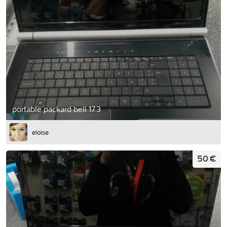
portable packard bell 17.3
eloise
50 €