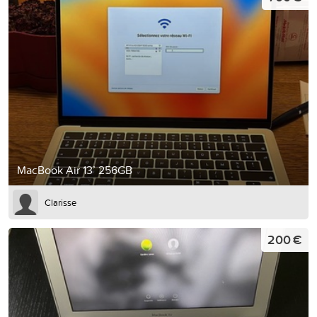
MacBook Air 13’ 256GB
Clarisse
200 €