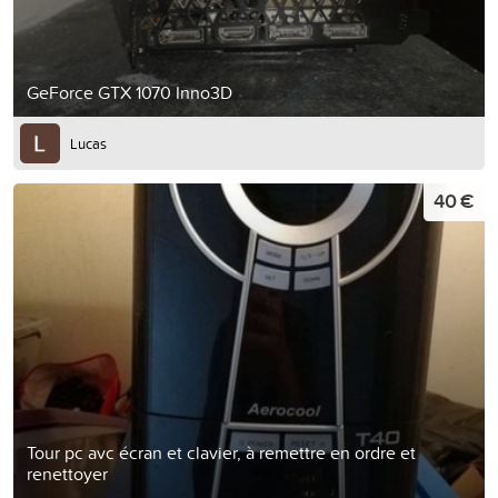
GeForce GTX 1070 Inno3D
Lucas
40 €
Tour pc avc écran et clavier, à remettre en ordre et
renettoyer