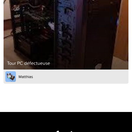
Tour PC défectueuse
Matthias