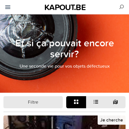
KAPOUT.BE
Et si ça pouvait encore
servir?
Une seconde vie pour vos objets défectueux
Filtre
Je cherche