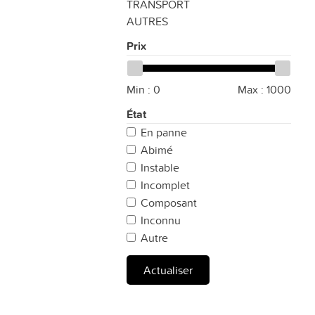
TRANSPORT
AUTRES
Prix
Min :
0
Max :
1000
État
En panne
Abimé
Instable
Incomplet
Composant
Inconnu
Autre
Actualiser