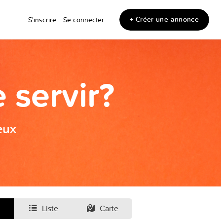
+ Créer une annonce
S'inscrire
Se connecter
 servir?
eux
Liste
Carte