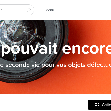
Menu
a pouvait encore
e seconde vie pour vos objets défectu
Grille