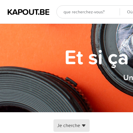
KAPOUT.BE
Et si ç
Un
Je cherche