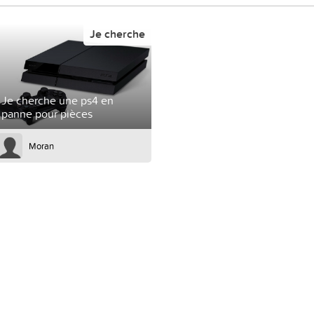
Je cherche
Je cherche une ps4 en
panne pour pièces
Moran