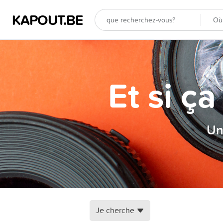
KAPOUT.BE
Et si ç
Un
Je cherche