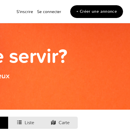
+ Créer une annonce
S'inscrire
Se connecter
 servir?
eux
Liste
Carte