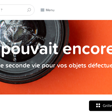
Menu
a pouvait encore
e seconde vie pour vos objets défectu
Grille