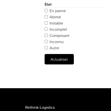
État
En panne
Abimé
Instable
Incomplet
Composant
Inconnu
Autre
Actualiser
Rethink Logistics