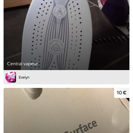
Central vapeur
Evelyn
10 €