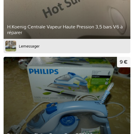
H.Koenig Centrale Vapeur Haute Pression 3,5 bars V6 à
réparer
Lemessager
9 €