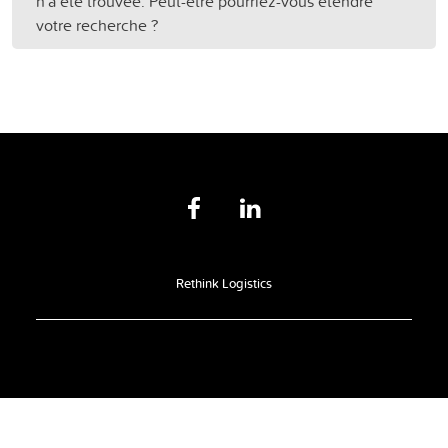
n'a été trouvée. Peut-être pourriez-vous étendre
votre recherche ?
Rethink Logistics