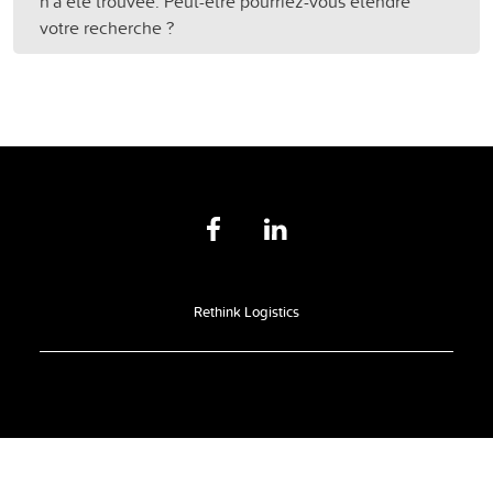
n'a été trouvée. Peut-être pourriez-vous étendre
votre recherche ?
Rethink Logistics