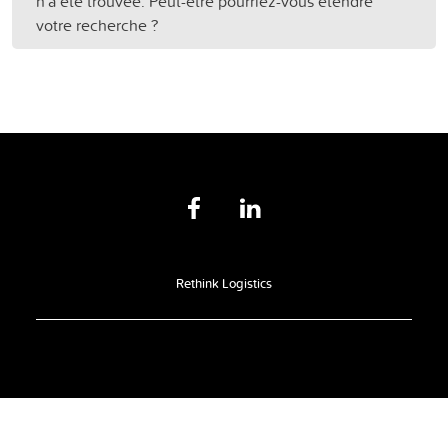
n'a été trouvée. Peut-être pourriez-vous étendre
votre recherche ?
Rethink Logistics