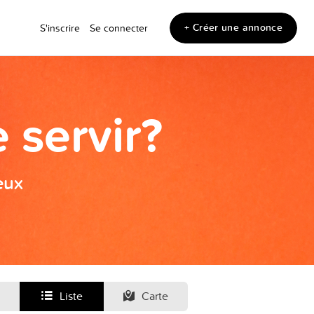
+ Créer une annonce
S'inscrire
Se connecter
 servir?
eux
Liste
Carte