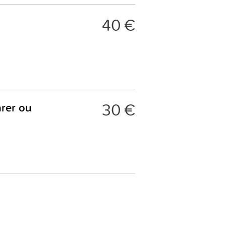
40 €
30 €
rer ou