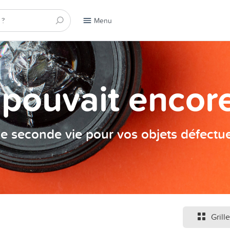
Menu
a pouvait encore
e seconde vie pour vos objets défectu
Grille