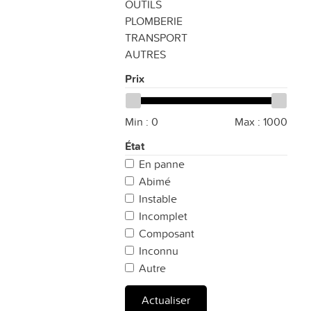
OUTILS
PLOMBERIE
TRANSPORT
AUTRES
Prix
Min :
0
Max :
1000
État
En panne
Abimé
Instable
Incomplet
Composant
Inconnu
Autre
Actualiser