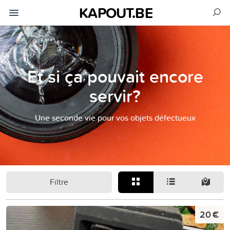
KAPOUT.BE
Et si ça pouvait encore
servir?
Une seconde vie pour vos objets défectueux
Filtre
20 €