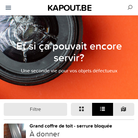
KAPOUT.BE
Et si ça pouvait encore
servir?
Une seconde vie pour vos objets défectueux
Filtre
Grand coffre de toit - serrure bloquée
À donner