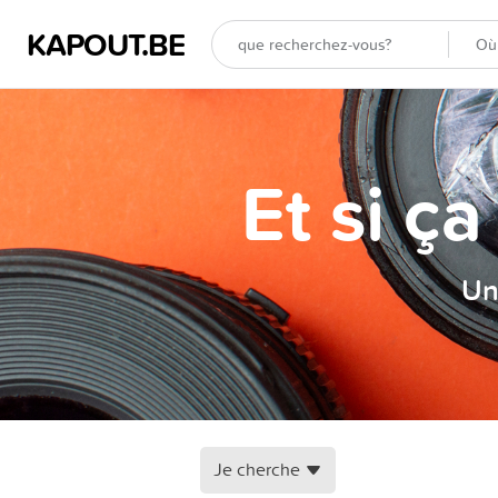
KAPOUT.BE
Et si ç
Un
Je cherche