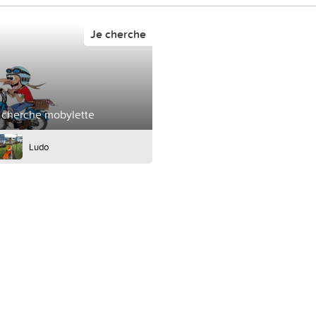
Je cherche
cherche mobylette
Ludo