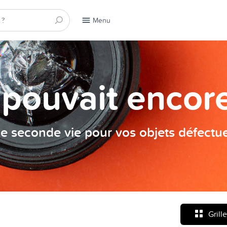
Menu
a pouvait encore
e seconde vie pour vos objets défectu
Grille