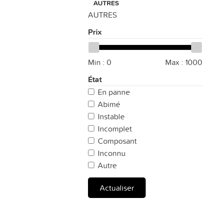
AUTRES
AUTRES
Prix
Min :
0
Max :
1000
État
En panne
Abimé
Instable
Incomplet
Composant
Inconnu
Autre
Actualiser