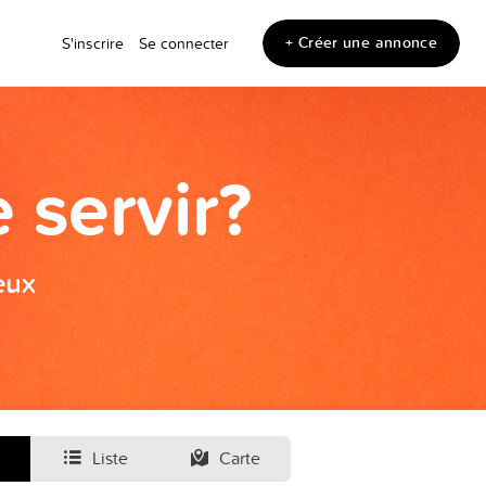
+ Créer une annonce
S'inscrire
Se connecter
 servir?
eux
Liste
Carte