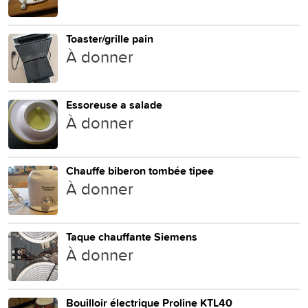
Toaster/grille pain
À donner
Essoreuse a salade
À donner
Chauffe biberon tombée tipee
À donner
Taque chauffante Siemens
À donner
Bouilloir électrique Proline KTL40