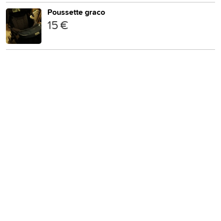
Poussette graco
15 €
Rethink Logistics