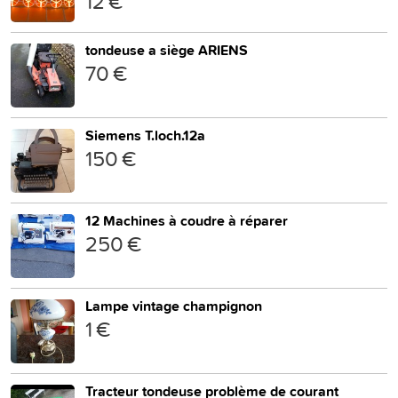
12 €
tondeuse a siège ARIENS
70 €
Siemens T.loch.12a
150 €
12 Machines à coudre à réparer
250 €
Lampe vintage champignon
1 €
Tracteur tondeuse problème de courant