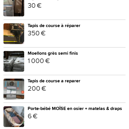
30 €
Tapis de course à réparer
350 €
Moellons grès semi finis
1 000 €
Tapis de course a reparer
200 €
Porte-bébé MOÏSE en osier + matelas & draps
6 €