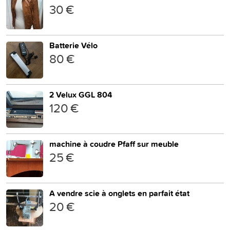
30 €
Batterie Vélo
80 €
2 Velux GGL 804
120 €
machine à coudre Pfaff sur meuble
25 €
A vendre scie à onglets en parfait état
20 €