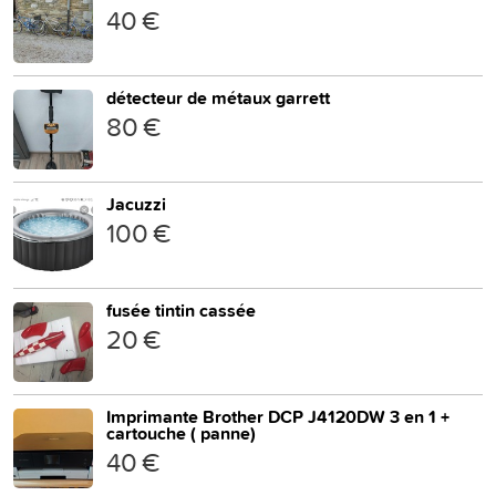
40 €
détecteur de métaux garrett
80 €
Jacuzzi
100 €
fusée tintin cassée
20 €
Imprimante Brother DCP J4120DW 3 en 1 +
cartouche ( panne)
40 €