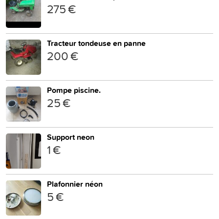
275 €
Tracteur tondeuse en panne
200 €
Pompe piscine.
25 €
Support neon
1 €
Plafonnier néon
5 €