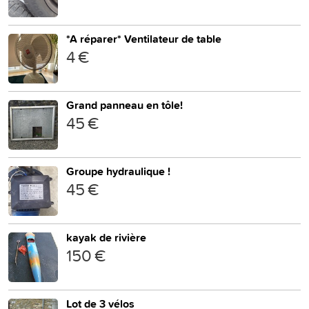
*A réparer* Ventilateur de table
4 €
Grand panneau en tôle!
45 €
Groupe hydraulique !
45 €
kayak de rivière
150 €
Lot de 3 vélos